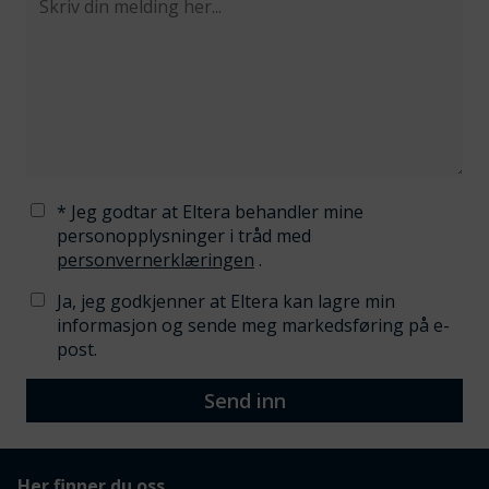
* Jeg godtar at Eltera behandler mine
personopplysninger i tråd med
personvernerklæringen
.
Ja, jeg godkjenner at Eltera kan lagre min
informasjon og sende meg markedsføring på e-
post.
Send inn
Her finner du oss