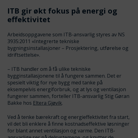
ITB gir økt fokus på energi og
effektivitet
Arbeidsoppgavene som ITB-ansvarlig styres av NS
3935:2011 «Integrerte tekniske
bygningsinstallasjoner – Prosjektering, utførelse og
idriftsettelse».
– ITB handler om å få ulike tekniske
bygginstallasjonene til å fungere sammen. Det er
spesielt viktig for nye bygg med tanke på
eksempelvis energiforbruk, og at lys og ventilasjon
fungerer sammen, forteller ITB-ansvarlig Stig Gøran
Bakke hos
Eltera Gjøvik
.
Ved å tenke bærekraft og energieffektivitet fra start,
vil det bli enklere å finne kostnadseffektive løsninger
for blant annet ventilasjon og varme. Den ITB-
ansvarlige ser på delsystemene, og knytter de