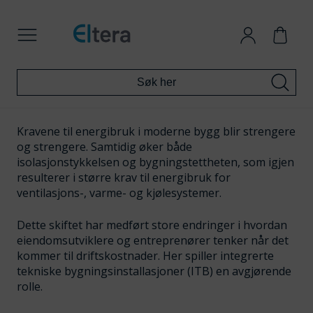
Kravene til energibruk i moderne bygg blir strengere
og strengere. Samtidig øker både
isolasjonstykkelsen og bygningstettheten, som igjen
resulterer i større krav til energibruk for
ventilasjons-, varme- og kjølesystemer.
Dette skiftet har medført store endringer i hvordan
eiendomsutviklere og entreprenører tenker når det
kommer til driftskostnader. Her spiller integrerte
tekniske bygningsinstallasjoner (ITB) en avgjørende
rolle.