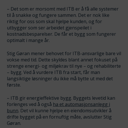
– Det som er morsomt med ITB er å få alle systemer
til å snakke og fungere sammen. Det er nok like
riktig for oss som skal hjelpe kunden, og for
utbygger som ser arbeidet gjenspeilet i
kostnadsbesparelser. De får et bygg som fungerer
optimalt i mange år.
Stig Gøran mener behovet for ITB-ansvarlige bare vil
vokse med tid. Dette skyldes blant annet fokuset på
strenge energi- og miljøkrav til nye – og rehabiliterte
– bygg. Ved å vurdere ITB fra start, får man
langsiktige løsninger du ikke må bytte ut med det
første.
– ITB gir energieffektive bygg. Byggets levetid kan
forlenges ved å også
ha et automasjonsanlegg i
bunn
. Det vil kunne hjelpe en eiendomsutvikler å
drifte bygget på en fornuftig måte, avslutter Stig
Gøran.