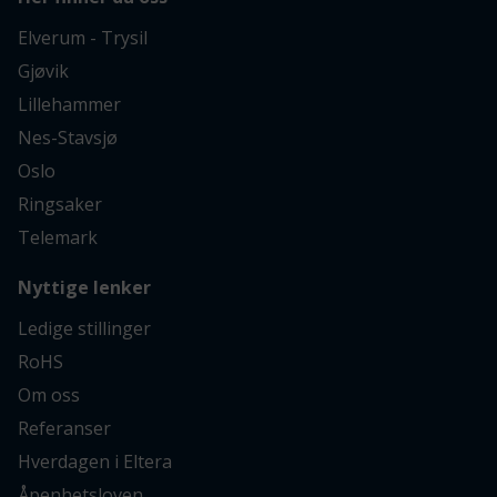
Elverum - Trysil
Gjøvik
Lillehammer
Nes-Stavsjø
Oslo
Ringsaker
Telemark
Nyttige lenker
Ledige stillinger
RoHS
Om oss
Referanser
Hverdagen i Eltera
Åpenhetsloven