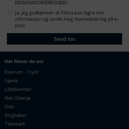
personvernerklæringen
.
Ja, jeg godkjenner at Eltera kan lagre min
informasjon og sende meg markedsføring på e-
post.
Send inn
Her finner du oss
Elverum - Trysil
Gjøvik
Lillehammer
Nes-Stavsjø
Oslo
Ringsaker
Telemark