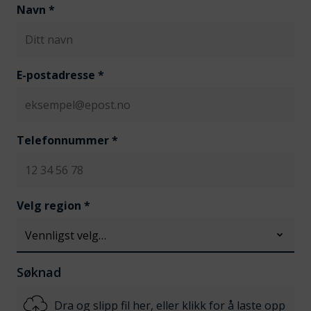
Navn
*
E-postadresse
*
Telefonnummer
*
Velg region
*
Søknad
Dra og slipp fil her, eller klikk for å laste opp