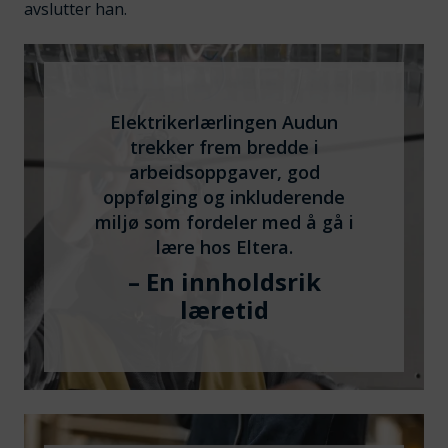
avslutter han.
Elektrikerlærlingen Audun
trekker frem bredde i
arbeidsoppgaver, god
oppfølging og inkluderende
miljø som fordeler med å gå i
lære hos Eltera.
– En innholdsrik
læretid