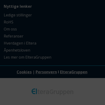
Nyttige lenker
Ledige stillinger
RoHS
Om oss
Referanser
Hverdagen i Eltera
Åpenhetsloven
Les mer om ElteraGruppen
Cookies
|
Personvern
I
ElteraGruppen