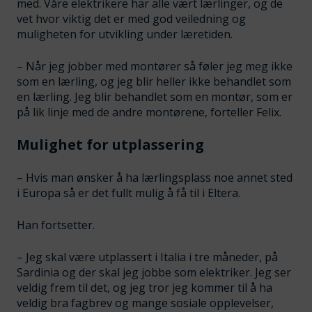
med. Våre elektrikere har alle vært lærlinger, og de
vet hvor viktig det er med god veiledning og
muligheten for utvikling under læretiden.
– Når jeg jobber med montører så føler jeg meg ikke
som en lærling, og jeg blir heller ikke behandlet som
en lærling. Jeg blir behandlet som en montør, som er
på lik linje med de andre montørene, forteller Felix.
Mulighet for utplassering
– Hvis man ønsker å ha lærlingsplass noe annet sted
i Europa så er det fullt mulig å få til i Eltera.
Han fortsetter.
– Jeg skal være utplassert i Italia i tre måneder, på
Sardinia og der skal jeg jobbe som elektriker. Jeg ser
veldig frem til det, og jeg tror jeg kommer til å ha
veldig bra fagbrev og mange sosiale opplevelser,