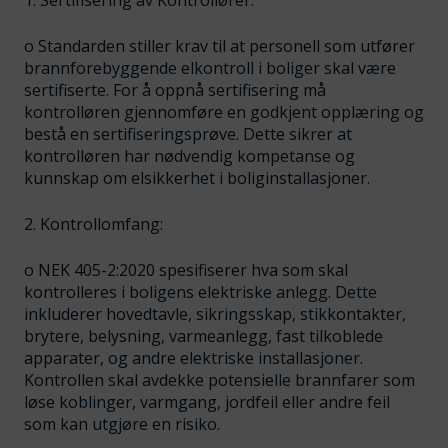
o Standarden stiller krav til at personell som utfører
brannforebyggende elkontroll i boliger skal være
sertifiserte. For å oppnå sertifisering må
kontrolløren gjennomføre en godkjent opplæring og
bestå en sertifiseringsprøve. Dette sikrer at
kontrolløren har nødvendig kompetanse og
kunnskap om elsikkerhet i boliginstallasjoner.
2. Kontrollomfang:
o NEK 405-2:2020 spesifiserer hva som skal
kontrolleres i boligens elektriske anlegg. Dette
inkluderer hovedtavle, sikringsskap, stikkontakter,
brytere, belysning, varmeanlegg, fast tilkoblede
apparater, og andre elektriske installasjoner.
Kontrollen skal avdekke potensielle brannfarer som
løse koblinger, varmgang, jordfeil eller andre feil
som kan utgjøre en risiko.