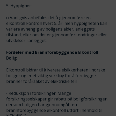
5. Hyppighet:
o Vanligvis anbefales det å gjennomføre en
elkontroll kontroll hvert 5. år, men hyppigheten kan
variere avhengig av boligens alder, anleggets
tilstand, eller om det er gjennomført endringer eller
utvidelser i anlegget.
Fordeler med Brannforebyggende Elkontroll
Bolig
Elkontroll bidrar til å ivareta elsikkerheten i norske
boliger og er et viktig verktøy for å forebygge
branner forårsaket av elektriske feil.
• Reduksjon i forsikringer: Mange
forsikringsselskaper gir rabatt på boligforsikringen
dersom boligen har gjennomgått en
brannforebyggende elkontroll utført i henhold til
NEK 405-2.