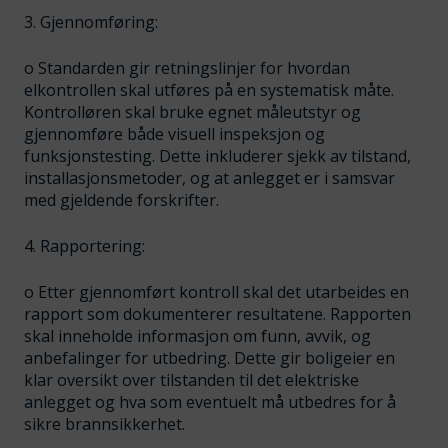
3. Gjennomføring:
o Standarden gir retningslinjer for hvordan
elkontrollen skal utføres på en systematisk måte.
Kontrolløren skal bruke egnet måleutstyr og
gjennomføre både visuell inspeksjon og
funksjonstesting. Dette inkluderer sjekk av tilstand,
installasjonsmetoder, og at anlegget er i samsvar
med gjeldende forskrifter.
4. Rapportering:
o Etter gjennomført kontroll skal det utarbeides en
rapport som dokumenterer resultatene. Rapporten
skal inneholde informasjon om funn, avvik, og
anbefalinger for utbedring. Dette gir boligeier en
klar oversikt over tilstanden til det elektriske
anlegget og hva som eventuelt må utbedres for å
sikre brannsikkerhet.