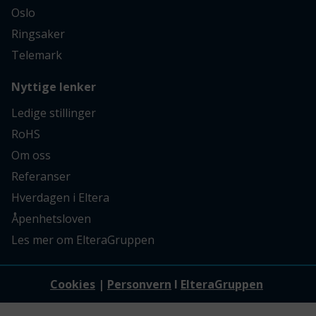
Oslo
Ringsaker
Telemark
Nyttige lenker
Ledige stillinger
RoHS
Om oss
Referanser
Hverdagen i Eltera
Åpenhetsloven
Les mer om ElteraGruppen
Cookies
|
Personvern
I
ElteraGruppen