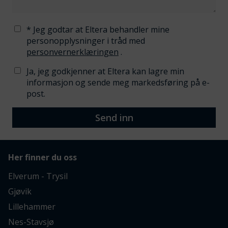
* Jeg godtar at Eltera behandler mine
personopplysninger i tråd med
personvernerklæringen
.
Ja, jeg godkjenner at Eltera kan lagre min
informasjon og sende meg markedsføring på e-
post.
Send inn
Her finner du oss
Elverum - Trysil
Gjøvik
Lillehammer
Nes-Stavsjø