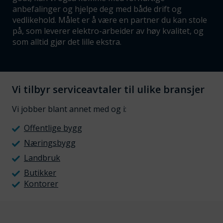
anbefalinger og hjelpe deg med både drift og
vedlikehold. Målet er å være en partner du kan stole
på, som leverer elektro-arbeider av høy kvalitet, og
som alltid gjør det lille ekstra.
Vi tilbyr serviceavtaler til ulike bransjer
Vi jobber blant annet med og i:
Offentlige bygg
Næringsbygg
Landbruk
Butikker
Kontorer