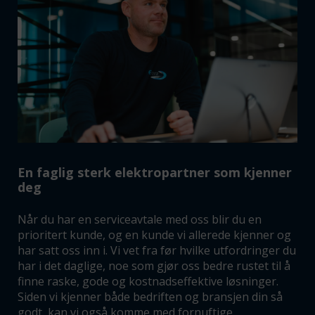
En faglig sterk elektropartner som kjenner
deg
Når du har en serviceavtale med oss blir du en
prioritert kunde, og en kunde vi allerede kjenner og
har satt oss inn i. Vi vet fra før hvilke utfordringer du
har i det daglige, noe som gjør oss bedre rustet til å
finne raske, gode og kostnadseffektive løsninger.
Siden vi kjenner både bedriften og bransjen din så
godt, kan vi også komme med fornuftige