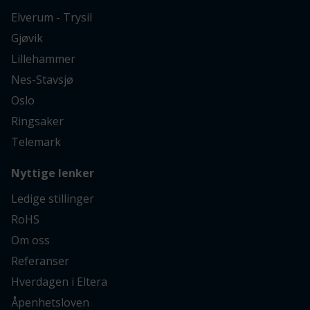
Elverum - Trysil
Gjøvik
Lillehammer
Nes-Stavsjø
Oslo
Ringsaker
Telemark
Nyttige lenker
Ledige stillinger
RoHS
Om oss
Referanser
Hverdagen i Eltera
Åpenhetsloven