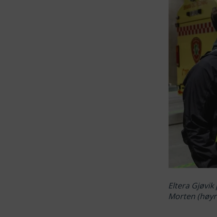
Eltera Gjøvik
Morten (høyr