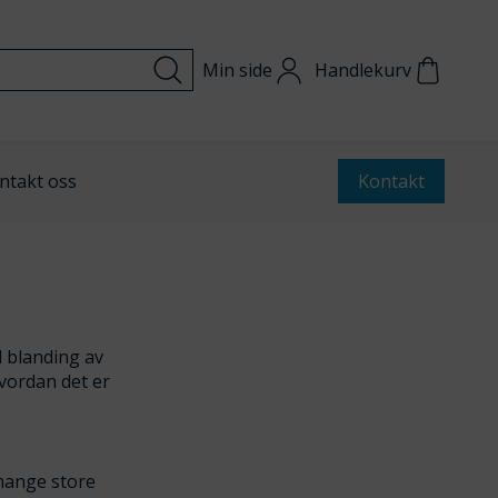
Min side
Handlekurv
ntakt oss
Kontakt
d blanding av
hvordan det er
mange store