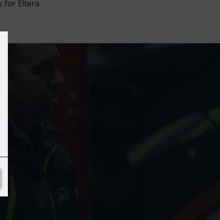
 for Eltera