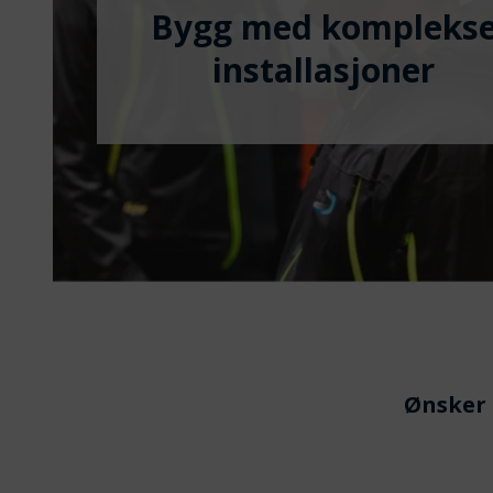
Bygg med kompleks
installasjoner
Ønsker 