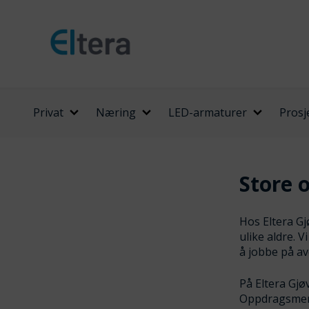
Privat
Næring
LED-armaturer
Prosj
Store 
Hos Eltera Gj
ulike aldre. 
å jobbe på av
På Eltera Gjø
Oppdragsmeng