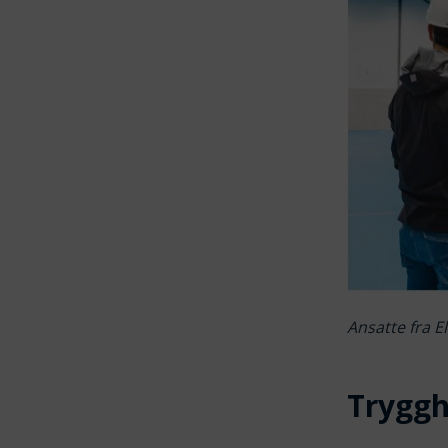
Ansatte fra E
Tryggh