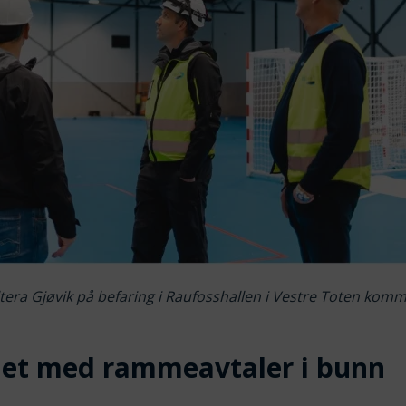
ltera Gjøvik på befaring i Raufosshallen i Vestre Toten kom
et med rammeavtaler i bunn