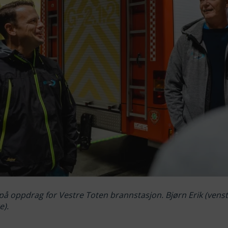
 på oppdrag for Vestre Toten brannstasjon. Bjørn Erik (venst
e).