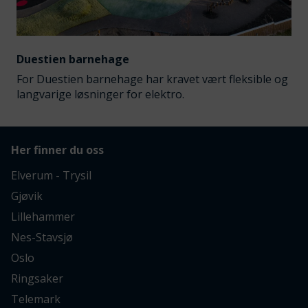
Duestien barnehage
For Duestien barnehage har kravet vært fleksible og
langvarige løsninger for elektro.
Her finner du oss
Elverum - Trysil
Gjøvik
Lillehammer
Nes-Stavsjø
Oslo
Ringsaker
Telemark