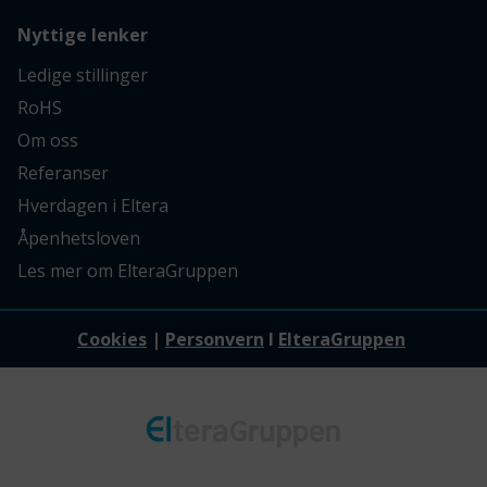
Nyttige lenker
Ledige stillinger
RoHS
Om oss
Referanser
Hverdagen i Eltera
Åpenhetsloven
Les mer om ElteraGruppen
Cookies
|
Personvern
I
ElteraGruppen